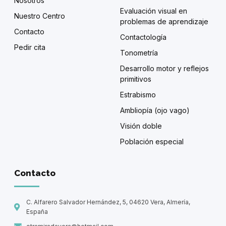
Nosotros
Evaluación visual en
Nuestro Centro
problemas de aprendizaje
Contacto
Contactología
Pedir cita
Tonometría
Desarrollo motor y reflejos
primitivos
Estrabismo
Ambliopía (ojo vago)
Visión doble
Población especial
Contacto
C. Alfarero Salvador Hernández, 5, 04620 Vera, Almería,
España